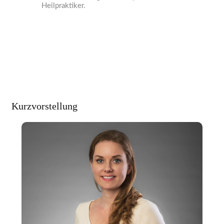
Heilpraktiker.
Kurzvorstellung