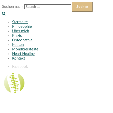
Suchen nach:
Startseite
Philosophie
Über mich
Praxis
Osteopathie
Kosten
Mondkreisfeste
Heart Healing
Kontakt
Facebook