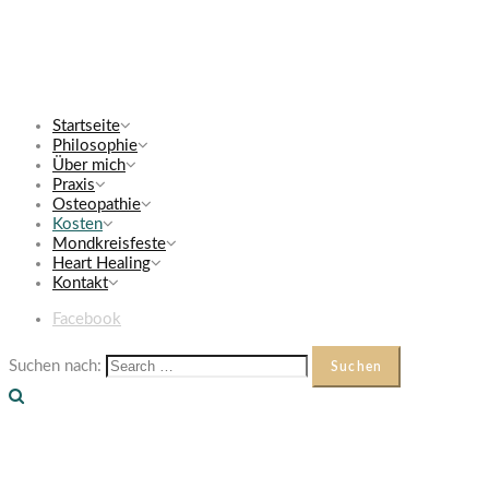
Startseite
Philosophie
Über mich
Praxis
Osteopathie
Kosten
Mondkreisfeste
Heart Healing
Kontakt
Facebook
Suchen nach: